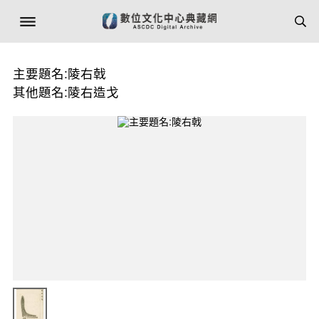
主要題名:陵右戟
其他題名:陵右造戈