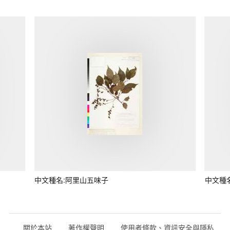
中文種名:阿里山五味子
中文種
關於本站
著作權聲明
使用者條款、資訊安全與隱私