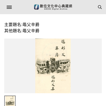
主要題名:黽父辛爵
其他題名:黽父辛爵