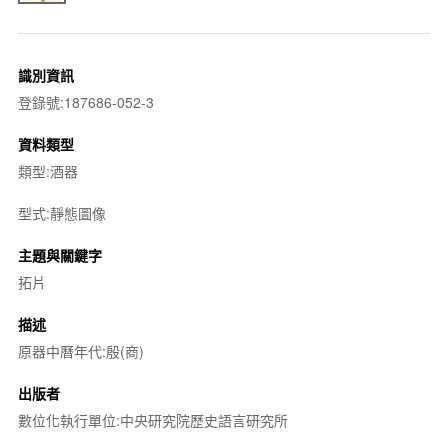
識別資訊
登錄號:187686-052-3
資料類型
類型:酒器
型式:靜態圖像
主題與關鍵字
拓片
描述
原器中曆年代:殷(商)
出版者
數位化執行單位:中央研究院歷史語言研究所