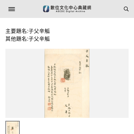
主要題名:子父辛觚
其他題名:子父辛觚