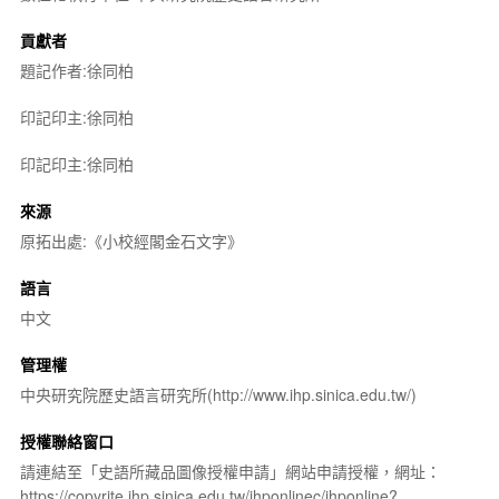
貢獻者
題記作者:徐同柏
印記印主:徐同柏
印記印主:徐同柏
來源
原拓出處:《小校經閣金石文字》
語言
中文
管理權
中央研究院歷史語言研究所(http://www.ihp.sinica.edu.tw/)
授權聯絡窗口
請連結至「史語所藏品圖像授權申請」網站申請授權，網址：
https://copyrite.ihp.sinica.edu.tw/ihponlinec/ihponline?