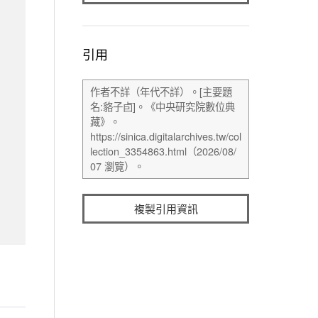
引用
複製引用資訊