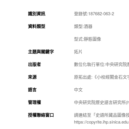
識別資訊
登錄號:187682-063-2
資料類型
類型:酒器
型式:靜態圖像
主題與關鍵字
拓片
出版者
數位化執行單位:中央研究院
來源
原拓出處:《小校經閣金石文
語言
中文
管理權
中央研究院歷史語言研究所(http://w
授權聯絡窗口
請連結至「史語所藏品圖像
https://copyrite.ihp.sinica.