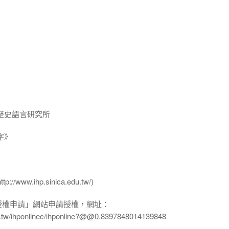
歷史語言研究所
字》
ww.ihp.sinica.edu.tw/)
授權申請」網站申請授權，網址：
edu.tw/ihponlinec/ihponline?@@0.8397848014139848