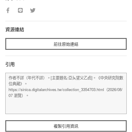
資源連結
前往原始連結
引用
複製引用資訊