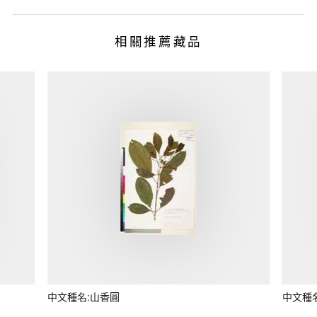
相關推薦藏品
中文種名:山香圓
中文種