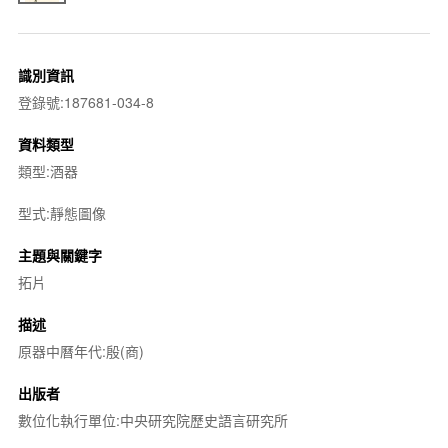
識別資訊
登錄號:187681-034-8
資料類型
類型:酒器
型式:靜態圖像
主題與關鍵字
拓片
描述
原器中曆年代:殷(商)
出版者
數位化執行單位:中央研究院歷史語言研究所