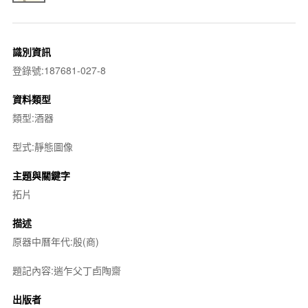
識別資訊
登錄號:187681-027-8
資料類型
類型:酒器
型式:靜態圖像
主題與關鍵字
拓片
描述
原器中曆年代:殷(商)
題記內容:遄乍父丁卣陶齋
出版者