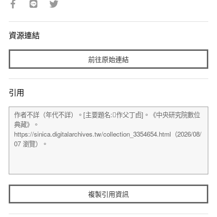
資源連結
前往原始連結
引用
複製引用資訊