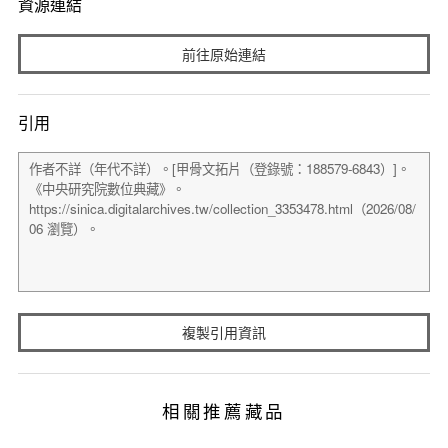
資源連結
前往原始連結
引用
複製引用資訊
相關推薦藏品