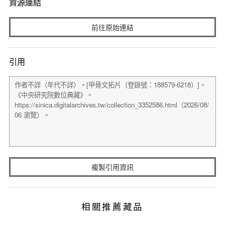
資源連結
前往原始連結
引用
複製引用資訊
相關推薦藏品