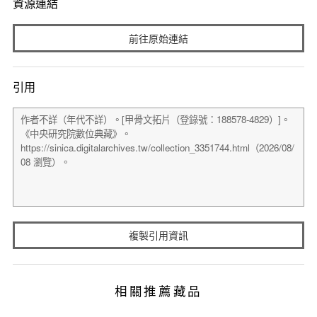
資源連結
前往原始連結
引用
複製引用資訊
相關推薦藏品