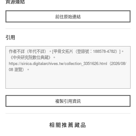
資源連結
前往原始連結
引用
複製引用資訊
相關推薦藏品