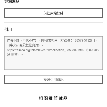
資源連結
前往原始連結
引用
複製引用資訊
相關推薦藏品