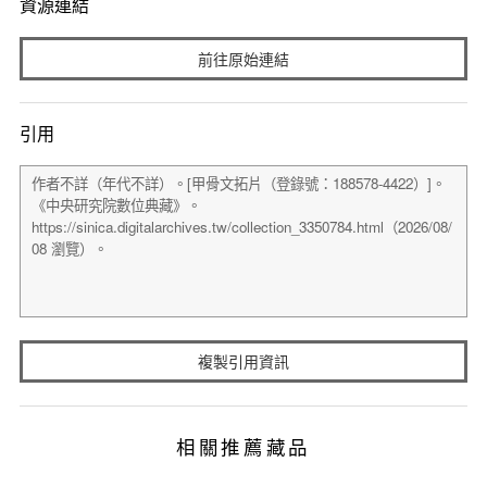
資源連結
前往原始連結
引用
複製引用資訊
相關推薦藏品