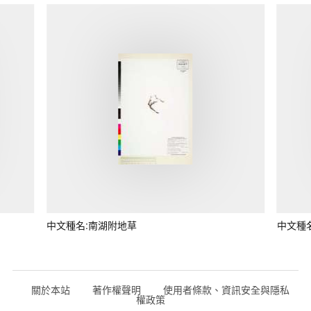
中文種名:南湖附地草
中文種
關於本站
著作權聲明
使用者條款、資訊安全與隱私
權政策