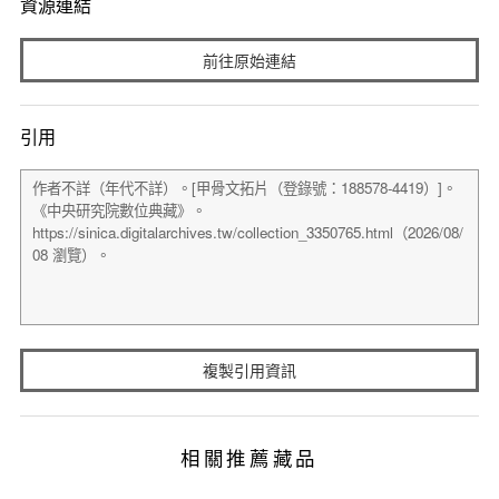
資源連結
前往原始連結
引用
複製引用資訊
相關推薦藏品