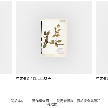
中文種名:阿里山五味子
中文種
關於本站
著作權聲明
使用者條款、資訊安全與隱私
權政策