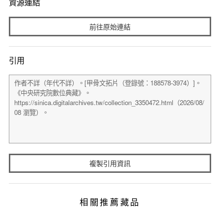
資源連結
前往原始連結
引用
複製引用資訊
相關推薦藏品