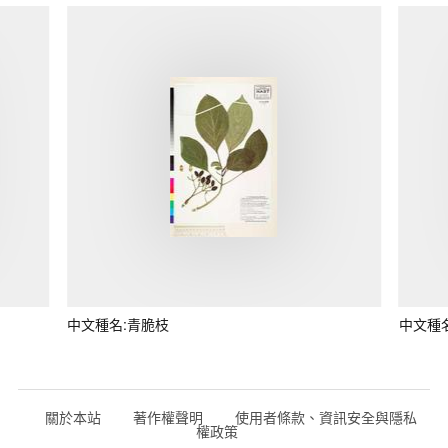
中文種名:青脆枝
中文種
關於本站
著作權聲明
使用者條款、資訊安全與隱私
權政策