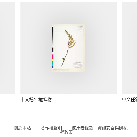
中文種名:通條樹
中文種
關於本站
著作權聲明
使用者條款、資訊安全與隱私
權政策