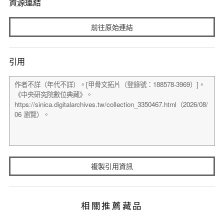
資源連結
前往原始連結
引用
複製引用資訊
相關推薦藏品