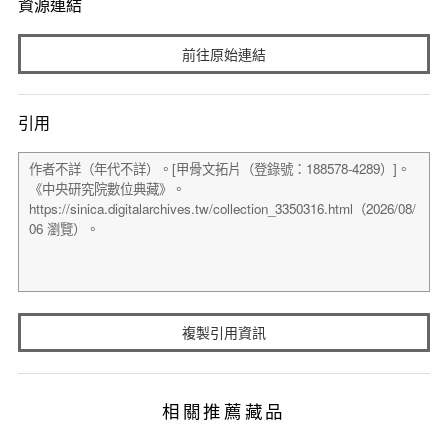
資源連結
前往原始連結
引用
複製引用資訊
相關推薦藏品