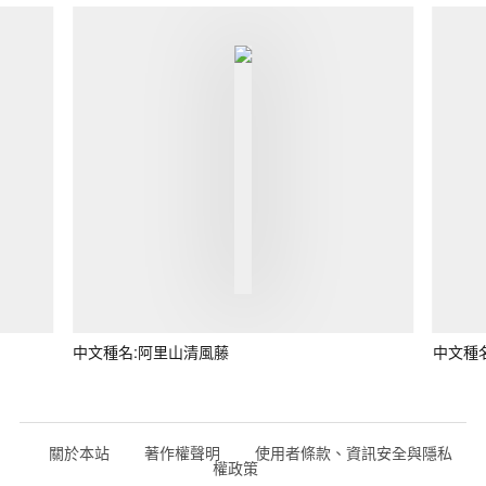
中文種名:阿里山清風藤
中文種
關於本站
著作權聲明
使用者條款、資訊安全與隱私
權政策