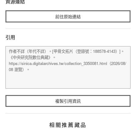
資源連結
前往原始連結
引用
複製引用資訊
相關推薦藏品