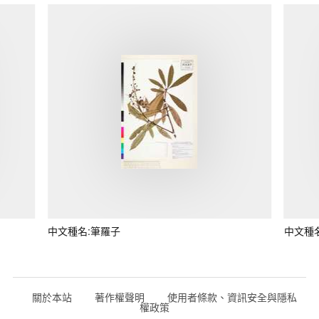
中文種名:筆羅子
中文種
關於本站
著作權聲明
使用者條款、資訊安全與隱私
權政策