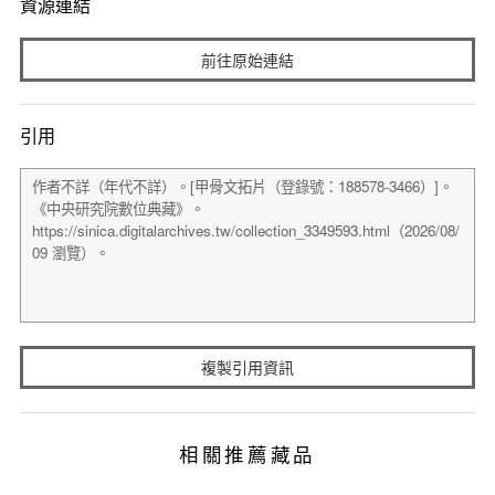
資源連結
前往原始連結
引用
複製引用資訊
相關推薦藏品