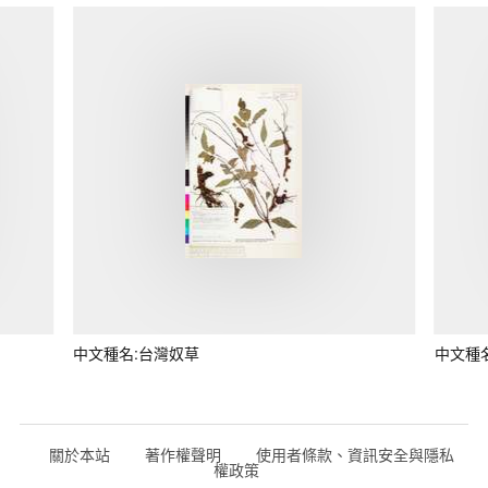
中文種名:台灣奴草
中文種
關於本站
著作權聲明
使用者條款、資訊安全與隱私
權政策