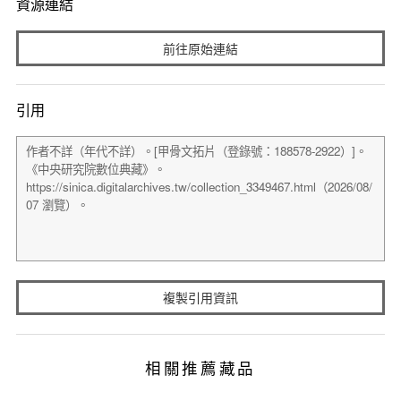
資源連結
前往原始連結
引用
複製引用資訊
相關推薦藏品