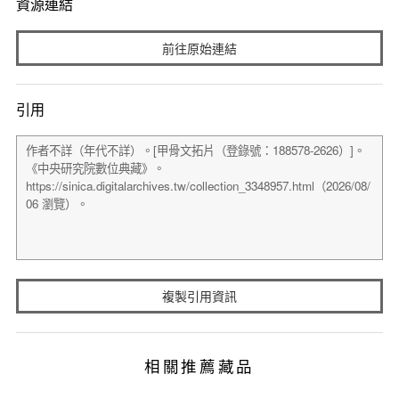
資源連結
前往原始連結
引用
複製引用資訊
相關推薦藏品