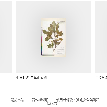
中文種名:三葉山香圓
中文種
關於本站
著作權聲明
使用者條款、資訊安全與隱私
權政策