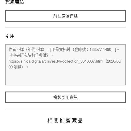
資源連結
前往原始連結
引用
複製引用資訊
相關推薦藏品