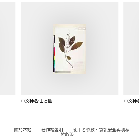
中文種名:山香圓
中文種
關於本站
著作權聲明
使用者條款、資訊安全與隱私
權政策