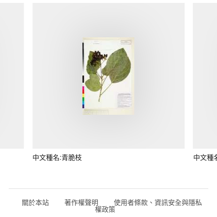
中文種名:青脆枝
中文種
關於本站
著作權聲明
使用者條款、資訊安全與隱私
權政策