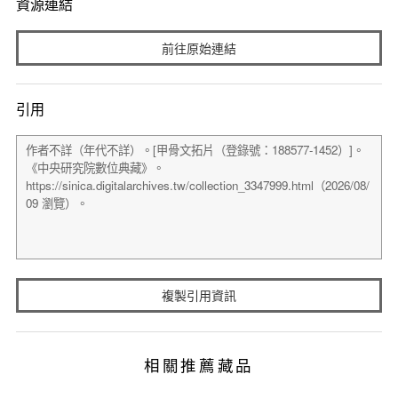
資源連結
前往原始連結
引用
複製引用資訊
相關推薦藏品