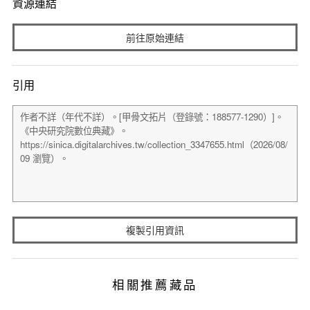
資源連結
前往原始連結
引用
複製引用資訊
相關推薦藏品