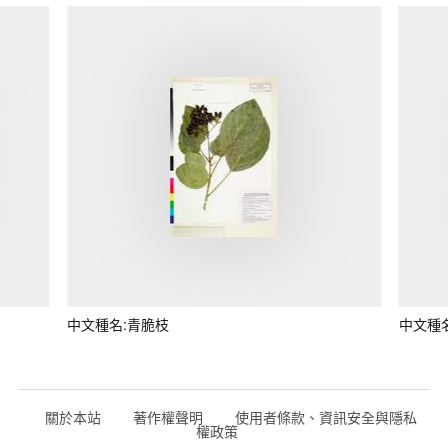
中文種名:青脆枝
中文種
關於本站
著作權聲明
使用者條款、資訊安全與隱私
權政策