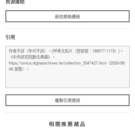
資源連結
前往原始連結
引用
複製引用資訊
相關推薦藏品