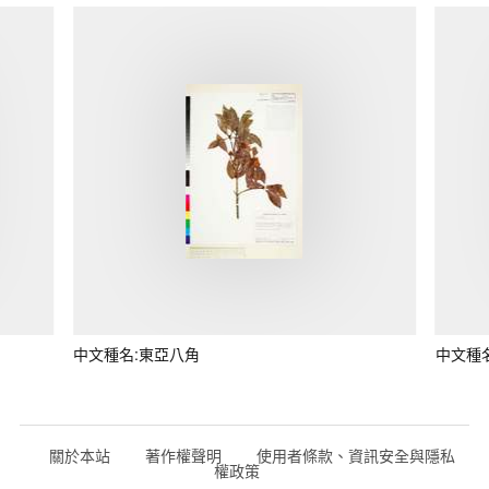
中文種名:東亞八角
中文種
關於本站
著作權聲明
使用者條款、資訊安全與隱私
權政策