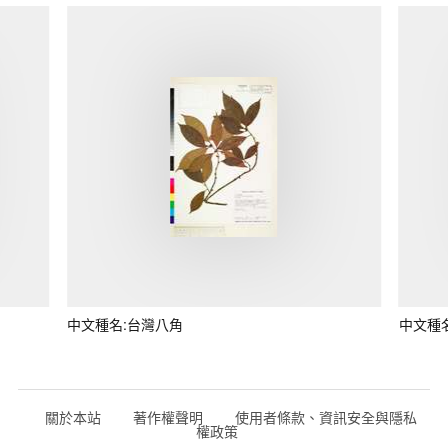
中文種名:台灣八角
中文種
關於本站
著作權聲明
使用者條款、資訊安全與隱私
權政策