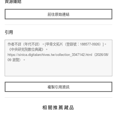
資源連結
前往原始連結
引用
複製引用資訊
相關推薦藏品