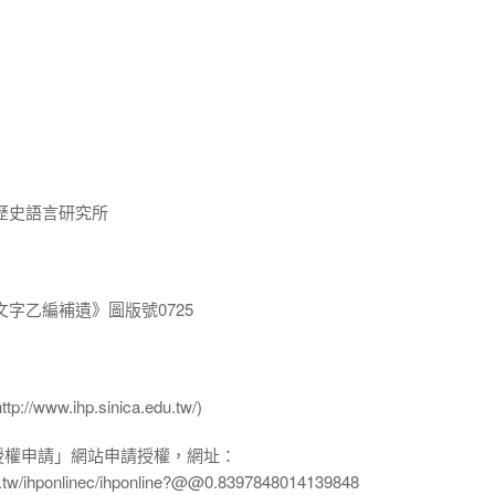
歷史語言研究所
字乙編補遺》圖版號0725
ww.ihp.sinica.edu.tw/)
授權申請」網站申請授權，網址：
edu.tw/ihponlinec/ihponline?@@0.8397848014139848