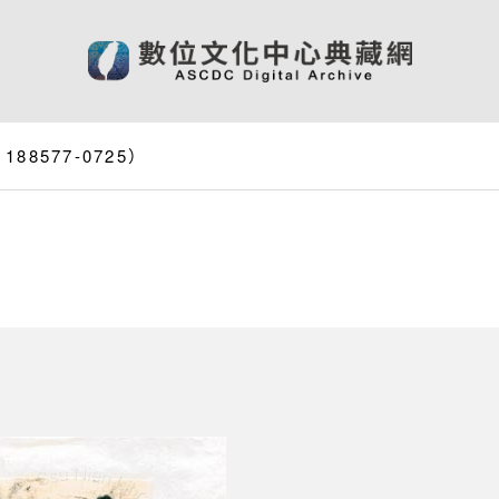
8577-0725）
）