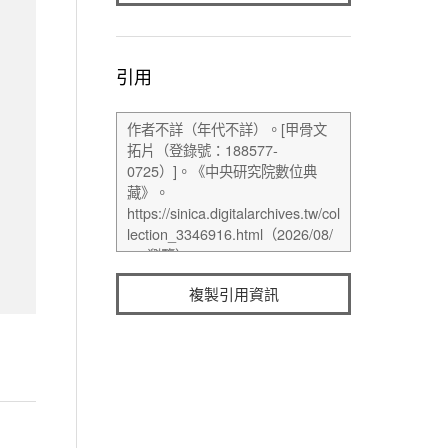
引用
複製引用資訊