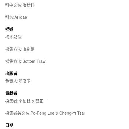
科中文名:海鯰科
科名:Ariidae
描述
標本部位:
採集方法:底拖網
採集方法:Bottom Trawl
出版者
負責人:邵廣昭
貢獻者
採集者:李柏鋒 & 蔡正一
採集者英文名:Po-Feng Lee & Cheng-Yi Tsai
日期