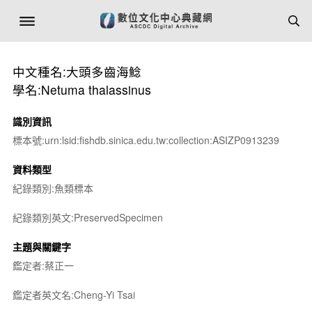
中文種名:大頭多齒海鯰
學名:Netuma thalassinus
識別資訊
標本號:urn:lsid:fishdb.sinica.edu.tw:collection:ASIZP0913239
資料類型
紀錄類別:魚類標本
紀錄類別英文:PreservedSpecimen
主題與關鍵字
鑑定者:蔡正一
鑑定者英文名:Cheng-Yi Tsai