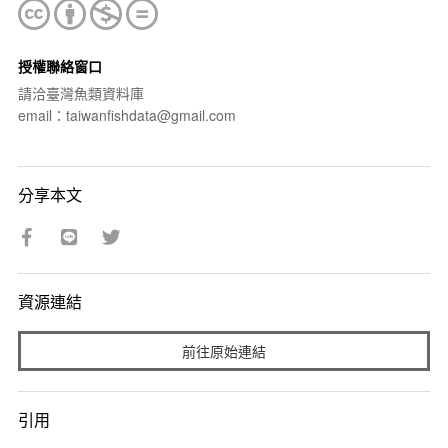
授權聯絡窗口
請洽臺灣魚類資料庫
email：taiwanfishdata@gmail.com
分享本文
資源連結
前往原始連結
引用