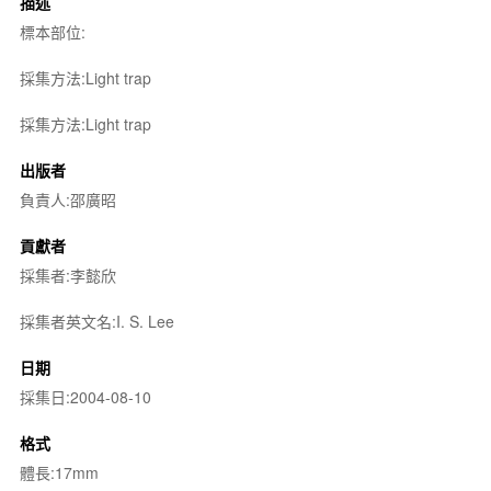
描述
標本部位:
採集方法:Light trap
採集方法:Light trap
出版者
負責人:邵廣昭
貢獻者
採集者:李懿欣
採集者英文名:I. S. Lee
日期
採集日:2004-08-10
格式
體長:17mm