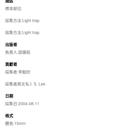
描述
標本部位:
採集方法:Light trap
採集方法:Light trap
出版者
負責人:邵廣昭
貢獻者
採集者:李懿欣
採集者英文名:I. S. Lee
日期
採集日:2004-08-11
格式
體長:15mm