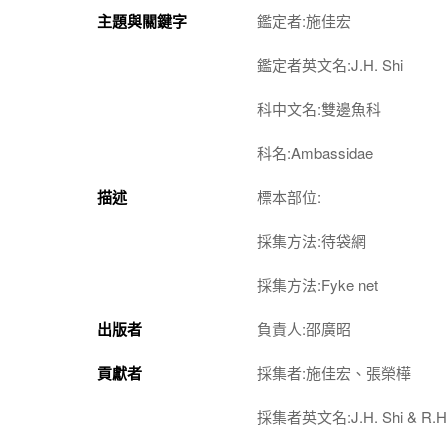
主題與關鍵字
鑑定者:施佳宏
鑑定者英文名:J.H. Shi
科中文名:雙邊魚科
科名:Ambassidae
描述
標本部位:
採集方法:待袋網
採集方法:Fyke net
出版者
負責人:邵廣昭
貢獻者
採集者:施佳宏、張榮樺
採集者英文名:J.H. Shi & R.H.