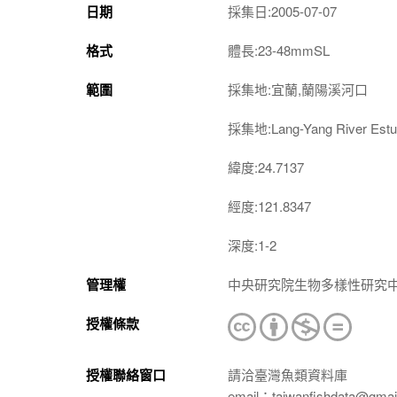
日期
採集日:2005-07-07
格式
體長:23-48mmSL
範圍
採集地:宜蘭,蘭陽溪河口
採集地:Lang-Yang River Estua
緯度:24.7137
經度:121.8347
深度:1-2
管理權
中央研究院生物多樣性研究
授權條款
授權聯絡窗口
請洽臺灣魚類資料庫
email：taiwanfishdata@gmai