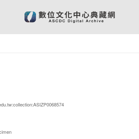
edu.tw:collection:ASIZP0068574
imen