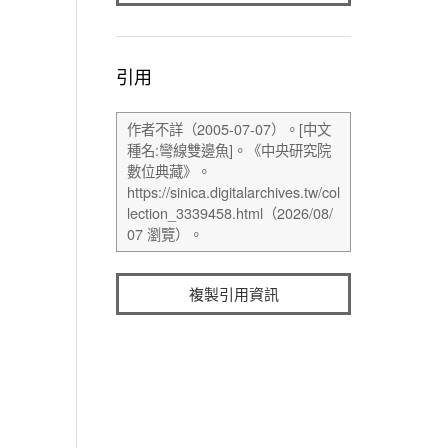
引用
複製引用資訊