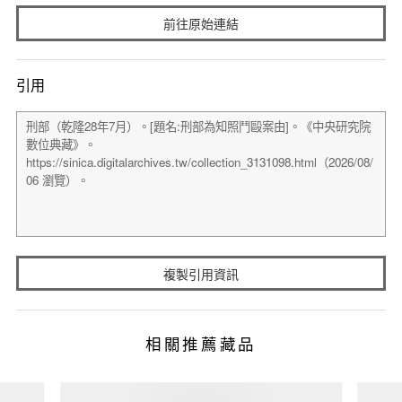
前往原始連結
引用
複製引用資訊
相關推薦藏品