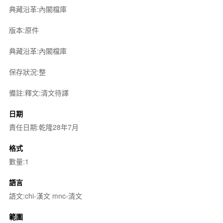
典藏沿革:內閣檔庫
版本:原件
典藏沿革:內閣檔庫
保存狀況:整
備註:釋文:清文待譯
日期
責任日期:乾隆28年7月
格式
數量:1
語言
語文:chi-漢文 mnc-清文
範圍