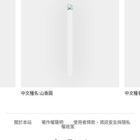
中文種名:山香圓
中文種
關於本站
著作權聲明
使用者條款、資訊安全與隱私
權政策