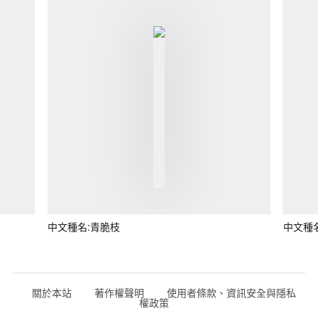
中文種名:青脆枝
中文種
關於本站
著作權聲明
使用者條款、資訊安全與隱私
權政策