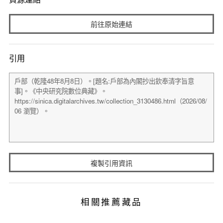
前往原始連結
引用
複製引用資訊
相關推薦藏品