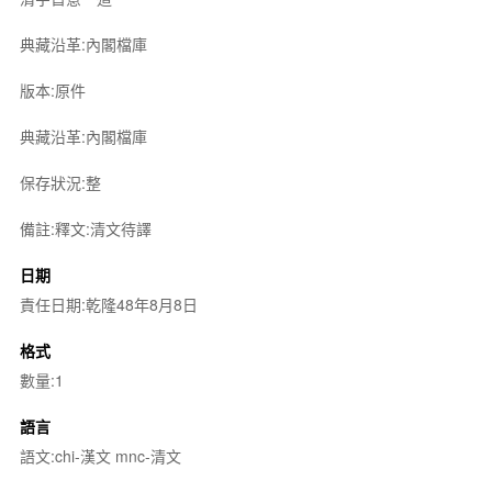
典藏沿革:內閣檔庫
版本:原件
典藏沿革:內閣檔庫
保存狀況:整
備註:釋文:清文待譯
日期
責任日期:乾隆48年8月8日
格式
數量:1
語言
語文:chi-漢文 mnc-清文