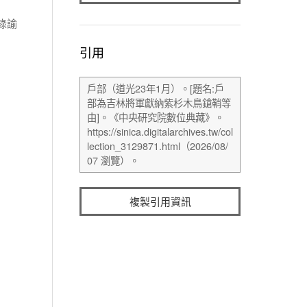
錄諭
引用
複製引用資訊