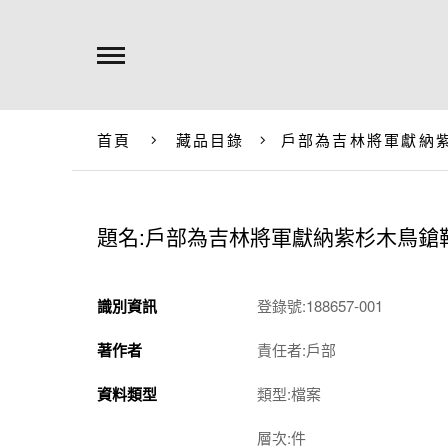
首頁
藏品目錄
戶部為吉林將軍獻納
題名:戶部為吉林將軍獻納紫杉木鳥鎗
識別資訊
登錄號:188657-001
著作者
責任者:戶部
資料類型
類型:檔案
層次:件