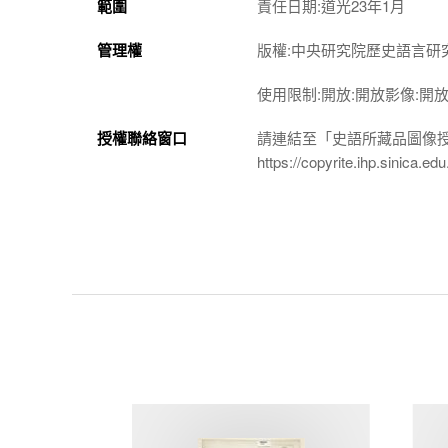
範圍
責任日期:道光23年1月
管理權
版權:中央研究院歷史語言研
使用限制:開放:開放影像:開
授權聯絡窗口
請連結至「史語所藏品圖像
https://copyrite.ihp.sinica.