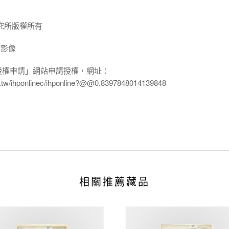
究所版權所有
放影像
授權申請」網站申請授權，網址：
edu.tw/ihponlinec/ihponline?@@0.8397848014139848
相關推薦藏品