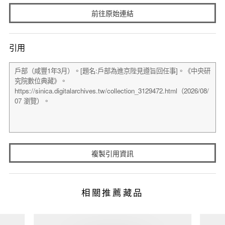
前往原始連結
引用
複製引用資訊
相關推薦藏品