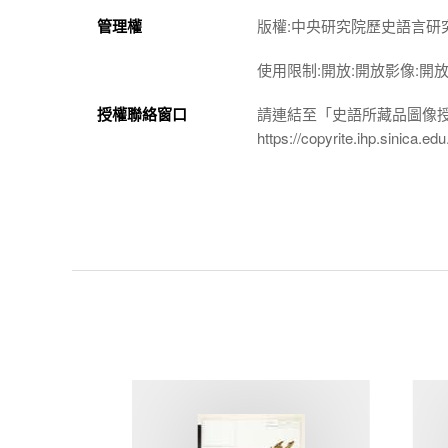
管理權
版權:中央研究院歷史語言研
使用限制:開放:開放影像:開
授權聯絡窗口
請連結至「史語所藏品圖像
https://copyrite.ihp.sinica.