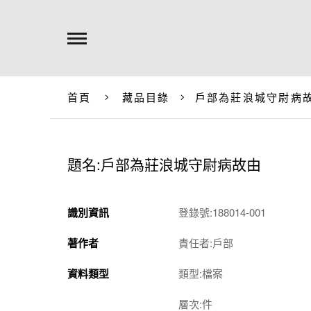
首頁
藏品目錄
戶部為莊浪城守尉病
題名:戶部為莊浪城守尉病故由
識別資訊
登錄號:188014-001
著作者
責任者:戶部
資料類型
類型:檔案
層次:件