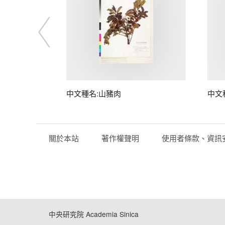
子
中文種名:山豬肉
中文
關於本站
著作權聲明
使用者條款、資訊
中央研究院 Academia Sinica