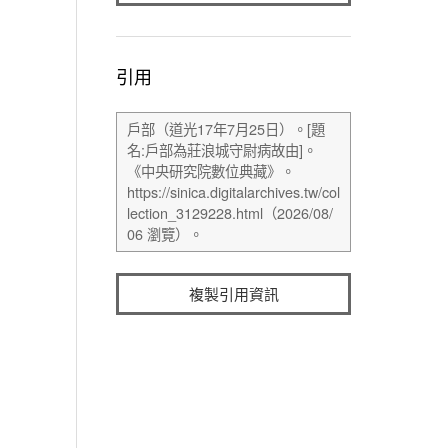
引用
複製引用資訊