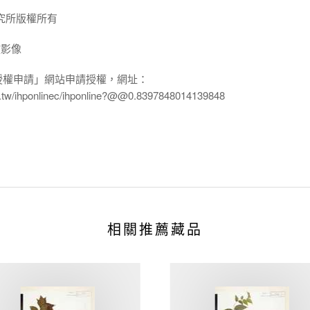
究所版權所有
放影像
授權申請」網站申請授權，網址：
edu.tw/ihponlinec/ihponline?@@0.8397848014139848
相關推薦藏品