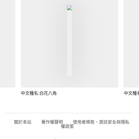
中文種名:白花八角
中文種
關於本站
著作權聲明
使用者條款、資訊安全與隱私
權政策