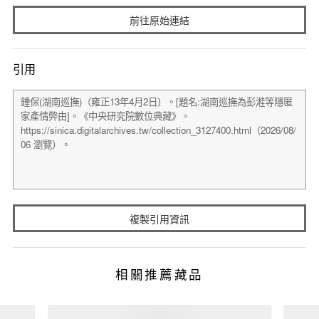
前往原始連結
引用
複製引用資訊
相關推薦藏品