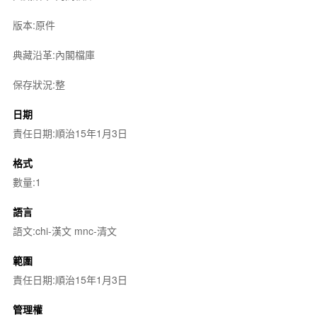
版本:原件
典藏沿革:內閣檔庫
保存狀況:整
日期
責任日期:順治15年1月3日
格式
數量:1
語言
語文:chi-漢文 mnc-清文
範圍
責任日期:順治15年1月3日
管理權