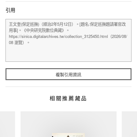
引用
複製引用資訊
相關推薦藏品