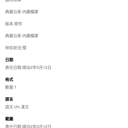
典藏沿革:內閣檔庫
版本:原件
典藏沿革:內閣檔庫
保存狀況:殘
日期
責任日期:順治2年5月12日
格式
數量:1
語言
語文:chi-漢文
範圍
責任日期:順治2年5月12日