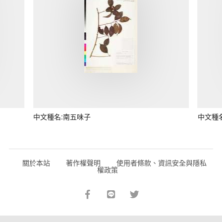
中文種名:南五味子
中文種
關於本站
著作權聲明
使用者條款、資訊安全與隱私
權政策