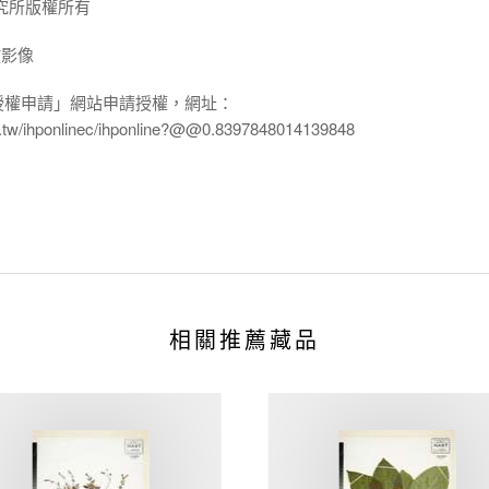
究所版權所有
放影像
授權申請」網站申請授權，網址：
edu.tw/ihponlinec/ihponline?@@0.8397848014139848
相關推薦藏品