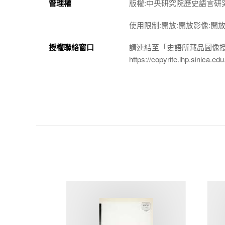
管理權
版權:中央研究院歷史語言研
使用限制:開放:開放影像:開
授權聯絡窗口
請連結至「史語所藏品圖像
https://copyrite.ihp.sinica.