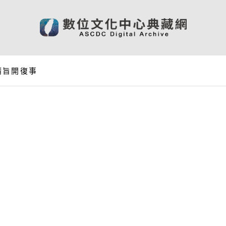
請旨開復事