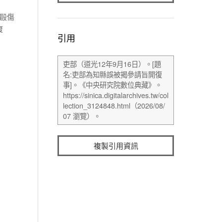
毆傷
復
引用
複製引用資訊