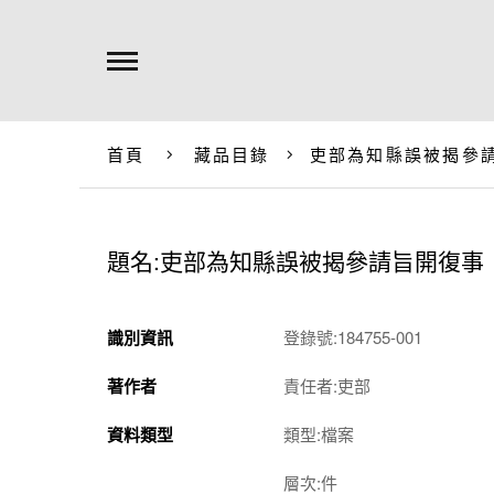
首頁
藏品目錄
吏部為知縣誤被揭參
題名:吏部為知縣誤被揭參請旨開復事
識別資訊
登錄號:184755-001
著作者
責任者:吏部
資料類型
類型:檔案
層次:件