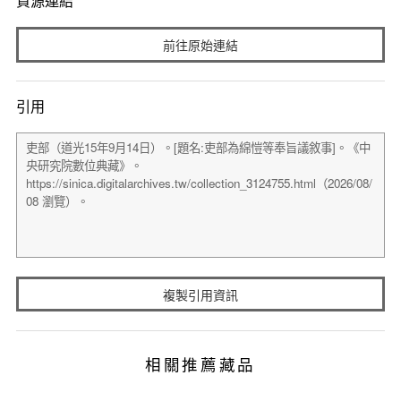
資源連結
前往原始連結
引用
複製引用資訊
相關推薦藏品