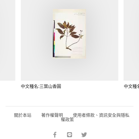
中文種名:三葉山香圓
中文種
關於本站
著作權聲明
使用者條款、資訊安全與隱私
權政策