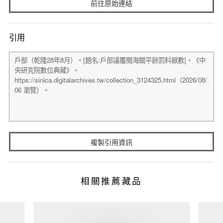
前往原始連結
引用
複製引用資訊
相關推薦藏品