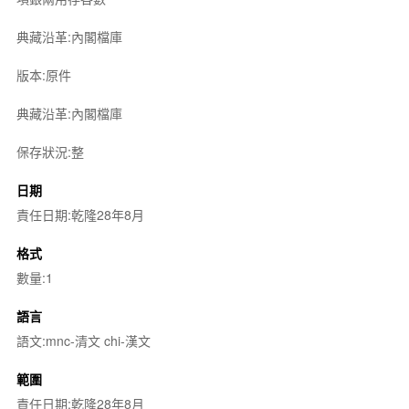
典藏沿革:內閣檔庫
版本:原件
典藏沿革:內閣檔庫
保存狀況:整
日期
責任日期:乾隆28年8月
格式
數量:1
語言
語文:mnc-清文 chi-漢文
範圍
責任日期:乾隆28年8月