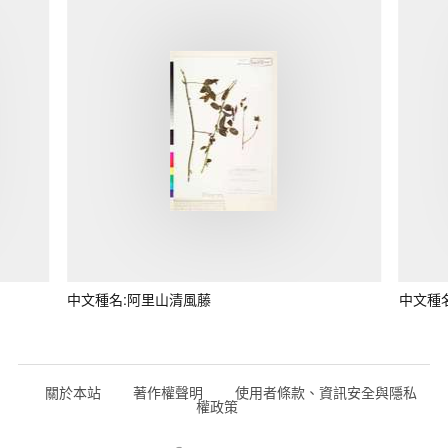
中文種名:阿里山清風藤
中文種
關於本站
著作權聲明
使用者條款、資訊安全與隱私
權政策