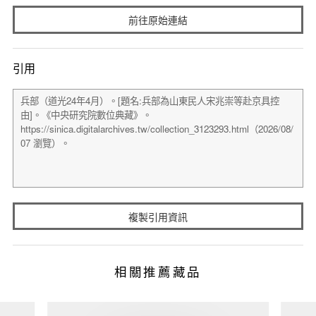
前往原始連結
引用
複製引用資訊
相關推薦藏品