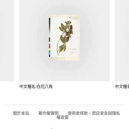
中文種名:白花八角
中文種
關於本站
著作權聲明
使用者條款、資訊安全與隱私
權政策