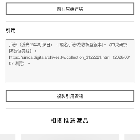
前往原始連結
引用
複製引用資訊
相關推薦藏品