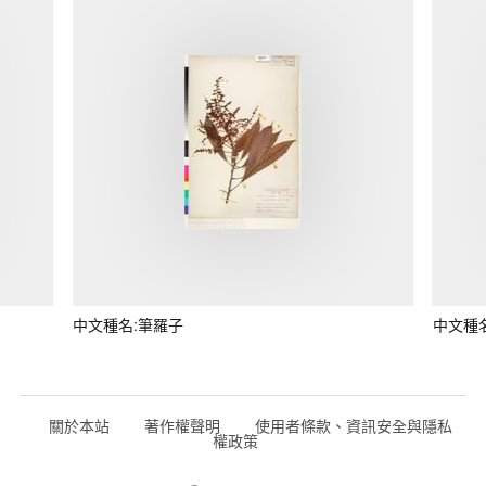
中文種名:筆羅子
中文種
關於本站
著作權聲明
使用者條款、資訊安全與隱私
權政策