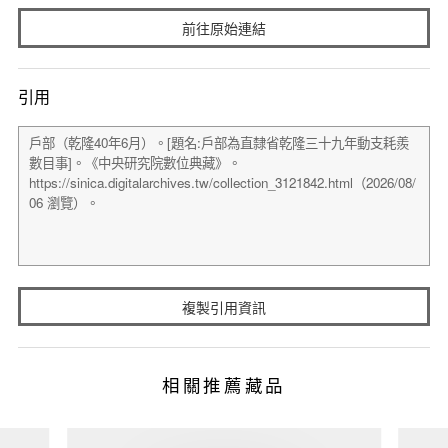
前往原始連結
引用
複製引用資訊
相關推薦藏品