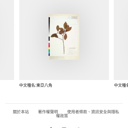
中文種名:東亞八角
中文種
關於本站
著作權聲明
使用者條款、資訊安全與隱私
權政策