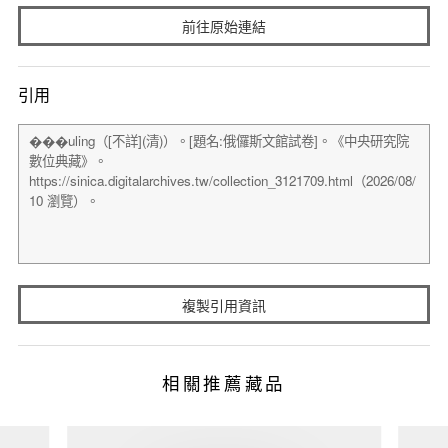
前往原始連結
引用
複製引用資訊
相關推薦藏品