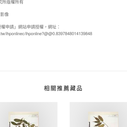
究所版權所有
放影像
授權申請」網站申請授權，網址：
edu.tw/ihponlinec/ihponline?@@0.8397848014139848
相關推薦藏品