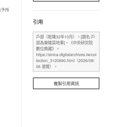
給予所
引用
複製引用資訊