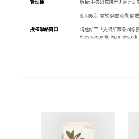
管理權
版權:中央研究院歷史語言研
使用限制:開放:開放影像:開
授權聯絡窗口
請連結至「史語所藏品圖像
https://copyrite.ihp.sinica.