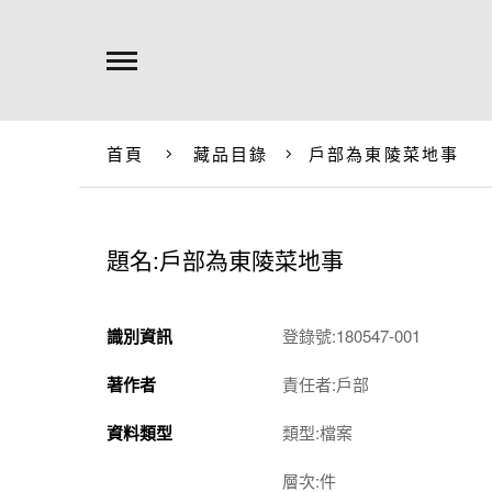
首頁
藏品目錄
戶部為東陵菜地事
題名:戶部為東陵菜地事
識別資訊
登錄號:180547-001
著作者
責任者:戶部
資料類型
類型:檔案
層次:件