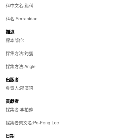
科中文名:鮨科
科名:Serranidae
描述
標本部位:
採集方法:釣獲
採集方法:Angle
出版者
負責人:邵廣昭
貢獻者
採集者:李柏鋒
採集者英文名:Po-Feng Lee
日期