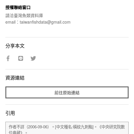
授權聯絡窗口
請洽臺灣魚類資料庫
email：taiwanfishdata@gmail.com
分享本文
資源連結
前往原始連結
引用