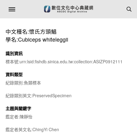
中文種名:懷氏方頭鯧
學名:Cubiceps whiteleggii
識別資訊
標本號:urn:lsid:fishdb.sinica.edu.tw:collection:ASIZP0912111
資料類型
紀錄類別:魚類標本
紀錄類別英文:PreservedSpecimen
主題與關鍵字
鑑定者:陳靜怡
鑑定者英文名:ChingYi Chen