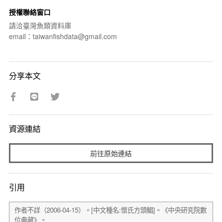
授權聯絡窗口
請洽臺灣魚類資料庫
email：taiwanfishdata@gmail.com
分享本文
資源連結
前往原始連結
引用