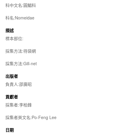
科中文名:圓鯧科
科名:Nomeidae
描述
標本部位:
採集方法:待袋網
採集方法:Gill-net
出版者
負責人:邵廣昭
貢獻者
採集者:李柏鋒
採集者英文名:Po-Feng Lee
日期