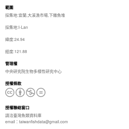
範圍
採集地:宜蘭,大溪漁市場,下雜魚堆
採集地:I-Lan
緯度:24.94
經度:121.88
管理權
中央研究院生物多樣性研究中心
授權條款
授權聯絡窗口
請洽臺灣魚類資料庫
email：taiwanfishdata@gmail.com