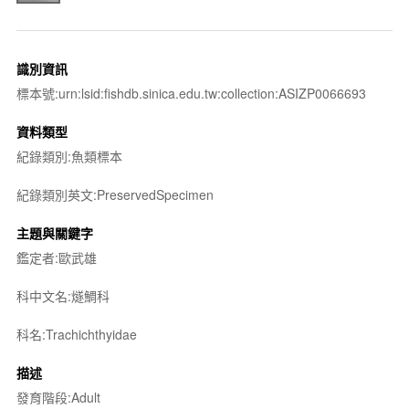
識別資訊
標本號:urn:lsid:fishdb.sinica.edu.tw:collection:ASIZP0066693
資料類型
紀錄類別:魚類標本
紀錄類別英文:PreservedSpecimen
主題與關鍵字
鑑定者:歐武雄
科中文名:燧鯛科
科名:Trachichthyidae
描述
發育階段:Adult