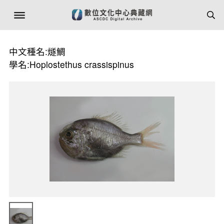
中文種名:燧鯛
學名:Hoplostethus crassispinus