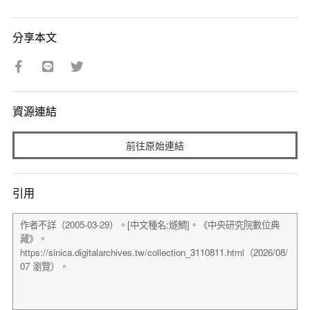
分享本文
資源連結
前往原始連結
引用