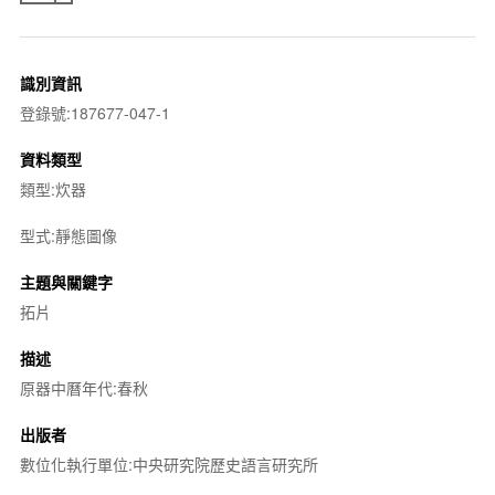
識別資訊
登錄號:187677-047-1
資料類型
類型:炊器
型式:靜態圖像
主題與關鍵字
拓片
描述
原器中曆年代:春秋
出版者
數位化執行單位:中央研究院歷史語言研究所