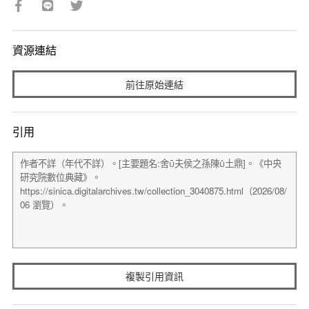
資源連結
前往原始連結
引用
複製引用資訊